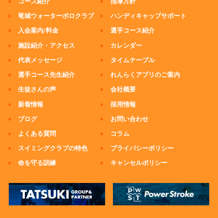
コース紹介
指導方針
竜城ウォーターポロクラブ
ハンディキャップサポート
入会案内/料金
選手コース紹介
施設紹介・アクセス
カレンダー
代表メッセージ
タイムテーブル
選手コース先生紹介
れんらくアプリのご案内
生徒さんの声
会社概要
新着情報
採用情報
ブログ
お問い合わせ
よくある質問
コラム
スイミングクラブの特色
プライバシーポリシー
命を守る訓練
キャンセルポリシー