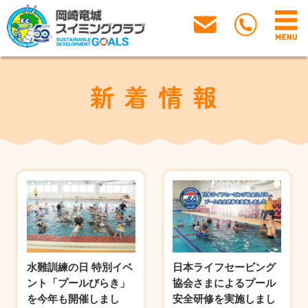
水難訓練の日 特別イベ
日本ライフセービング
ント「プールびらき」
協会さまによるプール
を今年も開催しまし
安全研修を実施しまし