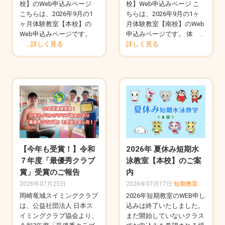
校】のWeb申込みページ
校】Web申込みページ こ
こちらは、2026年9月の1
ちらは、2026年9月の1ヶ
ヶ月体験教室【本校】の
月体験教室【南校】のWeb
Web申込みページです。
申込みページです。 体
…
…詳しく見る
詳しく見る
【今年も受賞！】令和
2026年 夏休み短期水
７年度「最優秀クラブ
泳教室【本校】のご案
賞」受賞のご報告
内
2026年07月25日
2026年07月17日
短期教室
岡崎竜城スイミングクラブ
2026年短期教室のWEB申し
は、公益社団法人 日本ス
込みは終了いたしました。
イミングクラブ協会より、
まだ開始していないクラス