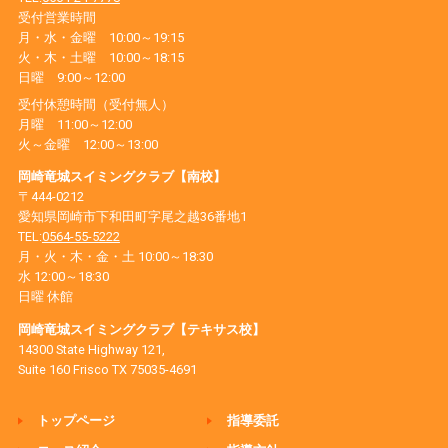
受付営業時間
月・水・金曜 10:00～19:15
火・木・土曜 10:00～18:15
日曜 9:00～12:00
受付休憩時間（受付無人）
月曜 11:00～12:00
火～金曜 12:00～13:00
岡崎竜城スイミングクラブ【南校】
〒444-0212
愛知県岡崎市下和田町字尾之越36番地1
TEL:
0564-55-5222
月・火・木・金・土 10:00～18:30
水 12:00～18:30
日曜 休館
岡崎竜城スイミングクラブ【テキサス校】
14300 State Highway 121,
Suite 160 Frisco TX 75035-4691
トップページ
指導委託