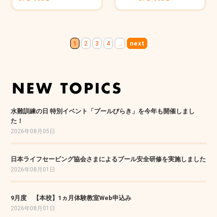
1
2
3
4
...
next
水難訓練の日 特別イベント「プールびらき」を今年も開催しまし
た！
2026年08月05日
日本ライフセービング協会さまによるプール安全研修を実施しました
2026年08月01日
9月度 【本校】1ヵ月体験教室Web申込み
2026年08月01日