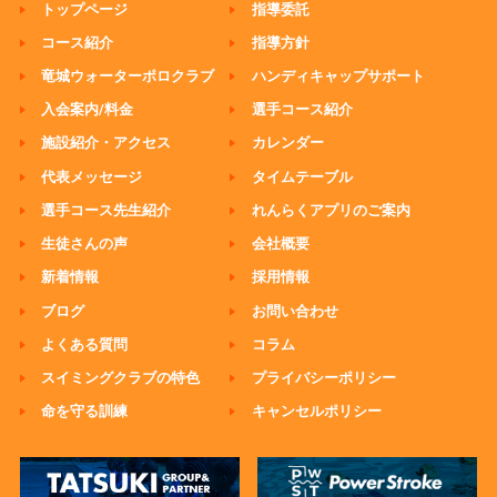
トップページ
指導委託
コース紹介
指導方針
竜城ウォーターポロクラブ
ハンディキャップサポート
入会案内/料金
選手コース紹介
施設紹介・アクセス
カレンダー
代表メッセージ
タイムテーブル
選手コース先生紹介
れんらくアプリのご案内
生徒さんの声
会社概要
新着情報
採用情報
ブログ
お問い合わせ
よくある質問
コラム
スイミングクラブの特色
プライバシーポリシー
命を守る訓練
キャンセルポリシー