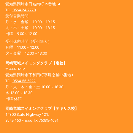
愛知県岡崎市日名南町19番地14
TEL:
0564-24-7778
受付営業時間
月・水・金曜 10:00～19:15
火・木・土曜 10:00～18:15
日曜 9:00～12:00
受付休憩時間（受付無人）
月曜 11:00～12:00
火～金曜 12:00～13:00
岡崎竜城スイミングクラブ【南校】
〒444-0212
愛知県岡崎市下和田町字尾之越36番地1
TEL:
0564-55-5222
月・火・木・金・土 10:00～18:30
水 12:00～18:30
日曜 休館
岡崎竜城スイミングクラブ【テキサス校】
14300 State Highway 121,
Suite 160 Frisco TX 75035-4691