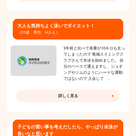
大人も気持ちよく泳いでダイエット！
（31歳 男性 Hさん）
3年前と比べて体重が10キロも太っ
てしまったので 竜城スイミングク
ラブさんで水泳を始めました。 自
分のペースで通えますし、ジョギ
ングやジムのようにハードな運動
ではないので 入会して …
詳しく見る
子どもの習い事を考えだしたら、やっぱり水泳が
良いなと思います