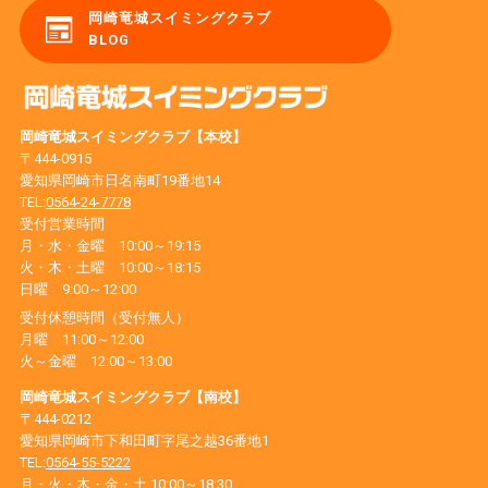
岡崎竜城スイミングクラブ
BLOG
岡崎竜城スイミングクラブ【本校】
〒444-0915
愛知県岡崎市日名南町19番地14
TEL:
0564-24-7778
受付営業時間
月・水・金曜 10:00～19:15
火・木・土曜 10:00～18:15
日曜 9:00～12:00
受付休憩時間（受付無人）
月曜 11:00～12:00
火～金曜 12:00～13:00
岡崎竜城スイミングクラブ【南校】
〒444-0212
愛知県岡崎市下和田町字尾之越36番地1
TEL:
0564-55-5222
月・火・木・金・土 10:00～18:30