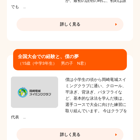
が、最初の説明の時に、初めは誰
でも …
詳しく見る
全国大会での経験と、僕の夢
（15歳（中学3年生） 男の子 N君）
僕は小学生の頃から岡崎竜城スイ
ミングクラブに通い、クロール、
平泳ぎ、背泳ぎ、バタフライな
ど、基本的な泳法を学んだ後は、
選手コースで大会に向けた練習に
取り組んでいます。 今はクラブを
代表 …
詳しく見る