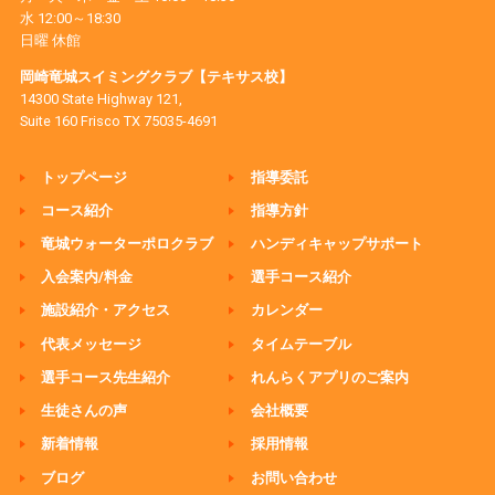
水 12:00～18:30
日曜 休館
岡崎竜城スイミングクラブ【テキサス校】
14300 State Highway 121,
Suite 160 Frisco TX 75035-4691
トップページ
指導委託
コース紹介
指導方針
竜城ウォーターポロクラブ
ハンディキャップサポート
入会案内/料金
選手コース紹介
施設紹介・アクセス
カレンダー
代表メッセージ
タイムテーブル
選手コース先生紹介
れんらくアプリのご案内
生徒さんの声
会社概要
新着情報
採用情報
ブログ
お問い合わせ