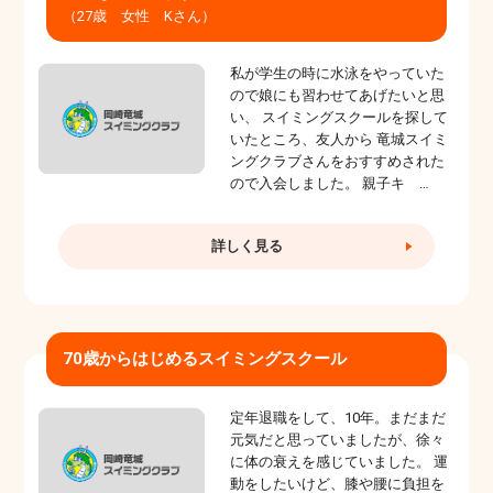
（27歳 女性 Kさん）
私が学生の時に水泳をやっていた
ので娘にも習わせてあげたいと思
い、 スイミングスクールを探して
いたところ、友人から 竜城スイミ
ングクラブさんをおすすめされた
ので入会しました。 親子キ …
詳しく見る
70歳からはじめるスイミングスクール
定年退職をして、10年。まだまだ
元気だと思っていましたが、徐々
に体の衰えを感じていました。 運
動をしたいけど、膝や腰に負担を