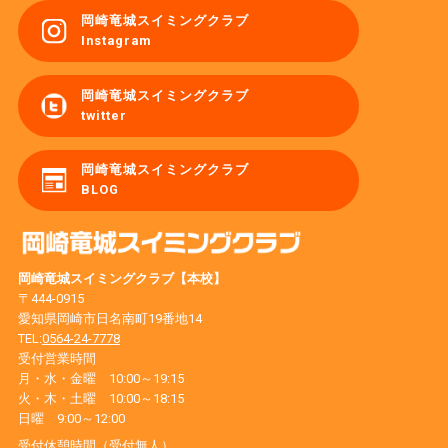
岡崎竜城スイミングクラブ
Instagram
岡崎竜城スイミングクラブ
twitter
岡崎竜城スイミングクラブ
BLOG
岡崎竜城スイミングクラブ【本校】
〒444-0915
愛知県岡崎市日名南町19番地14
TEL:
0564-24-7778
受付営業時間
月・水・金曜 10:00～19:15
火・木・土曜 10:00～18:15
日曜 9:00～12:00
受付休憩時間（受付無人）