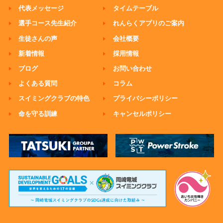
代表メッセージ
タイムテーブル
選手コース先生紹介
れんらくアプリのご案内
生徒さんの声
会社概要
新着情報
採用情報
ブログ
お問い合わせ
よくある質問
コラム
スイミングクラブの特色
プライバシーポリシー
命を守る訓練
キャンセルポリシー