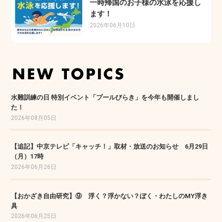
一時帰国のお子様の水泳を応援し
ます！
2026年06月10日
水難訓練の日 特別イベント「プールびらき」を今年も開催しまし
た！
2026年08月05日
【追記】中京テレビ「キャッチ！」取材・放送のお知らせ 6月29日
（月）17時
2026年06月26日
【おかざき自由研究】⑨ 浮く？浮かない？ぼく・わたしのMY浮き
具
2026年06月25日