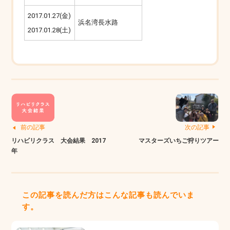
2017.01.27(金)
浜名湾長水路
2017.01.28(土)
前の記事
次の記事
リハビリクラス 大会結果 2017
マスターズいちご狩りツアー
年
この記事を読んだ方はこんな記事も読んでいま
す。