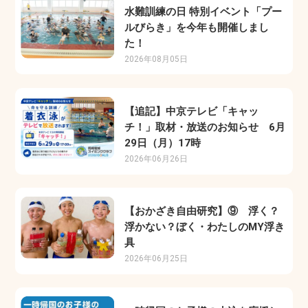
水難訓練の日 特別イベント「プー
ルびらき」を今年も開催しまし
た！
2026年08月05日
【追記】中京テレビ「キャッ
チ！」取材・放送のお知らせ 6月
29日（月）17時
2026年06月26日
【おかざき自由研究】⑨ 浮く？
浮かない？ぼく・わたしのMY浮き
具
2026年06月25日