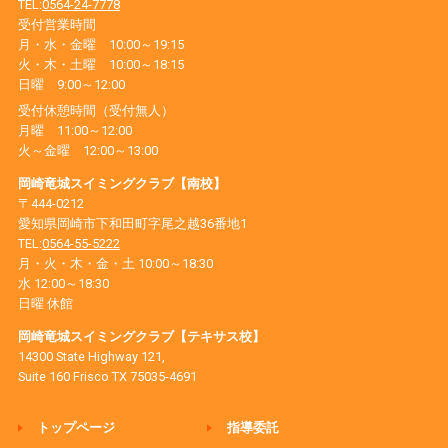
TEL:
0564-24-7778
受付営業時間
月・水・金曜 10:00～19:15
火・木・土曜 10:00～18:15
日曜 9:00～12:00
受付休憩時間（受付無人）
月曜 11:00～12:00
火～金曜 12:00～13:00
岡崎竜城スイミングクラブ【南校】
〒444-0212
愛知県岡崎市下和田町字尾之越36番地1
TEL:
0564-55-5222
月・火・木・金・土 10:00～18:30
水 12:00～18:30
日曜 休館
岡崎竜城スイミングクラブ【テキサス校】
14300 State Highway 121,
Suite 160 Frisco TX 75035-4691
トップページ
指導委託