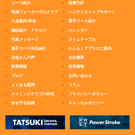
コース紹介
指導方針
竜城ウォーターポロクラブ
ハンディキャップサポート
入会案内/料金
選手コース紹介
施設紹介・アクセス
カレンダー
代表メッセージ
タイムテーブル
選手コース先生紹介
れんらくアプリのご案内
生徒さんの声
会社概要
新着情報
採用情報
ブログ
お問い合わせ
よくある質問
コラム
スイミングクラブの特色
プライバシーポリシー
命を守る訓練
キャンセルポリシー