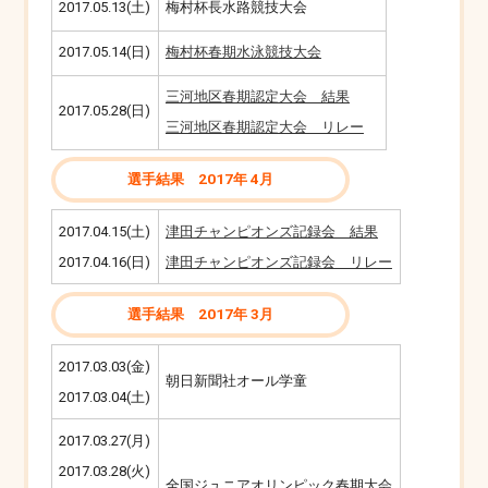
2017.05.13(土)
梅村杯長水路競技大会
2017.05.14(日)
梅村杯春期水泳競技大会
三河地区春期認定大会 結果
2017.05.28(日)
三河地区春期認定大会 リレー
選手結果 2017年 4月
2017.04.15(土)
津田チャンピオンズ記録会 結果
2017.04.16(日)
津田チャンピオンズ記録会 リレー
選手結果 2017年 3月
2017.03.03(金)
朝日新聞社オール学童
2017.03.04(土)
2017.03.27(月)
2017.03.28(火)
全国ジュニアオリンピック春期大会