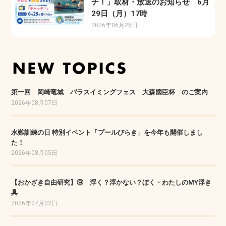
チ！」取材・放送のお知らせ 6月
29日（月）17時
2026年06月26日
第一回 岡崎竜城 パラスイミングフェス 大森國臣杯 のご案内
2026年08月07日
水難訓練の日 特別イベント「プールびらき」を今年も開催しまし
た！
2026年08月05日
【おかざき自由研究】⑨ 浮く？浮かない？ぼく・わたしのMY浮き
具
2026年07月02日