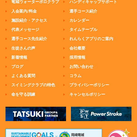
竜城ウォーターポロクラブ
ハンディキャップサポート
入会案内/料金
選手コース紹介
施設紹介・アクセス
カレンダー
代表メッセージ
タイムテーブル
選手コース先生紹介
れんらくアプリのご案内
生徒さんの声
会社概要
新着情報
採用情報
ブログ
お問い合わせ
よくある質問
コラム
スイミングクラブの特色
プライバシーポリシー
命を守る訓練
キャンセルポリシー