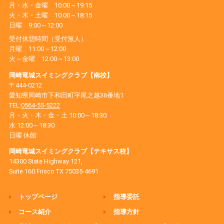
月・水・金曜 10:00～19:15
火・木・土曜 10:00～18:15
日曜 9:00～12:00
受付休憩時間（受付無人）
月曜 11:00～12:00
火～金曜 12:00～13:00
岡崎竜城スイミングクラブ【南校】
〒444-0212
愛知県岡崎市下和田町字尾之越36番地1
TEL:
0564-55-5222
月・火・木・金・土 10:00～18:30
水 12:00～18:30
日曜 休館
岡崎竜城スイミングクラブ【テキサス校】
14300 State Highway 121,
Suite 160 Frisco TX 75035-4691
トップページ
指導委託
コース紹介
指導方針