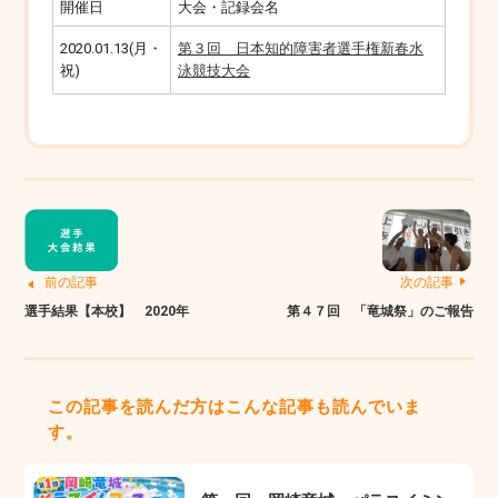
開催日
大会・記録会名
2020.01.13(月・
第３回 日本知的障害者選手権新春水
祝)
泳競技大会
前の記事
次の記事
選手結果【本校】 2020年
第４７回 「竜城祭」のご報告
この記事を読んだ方はこんな記事も読んでいま
す。