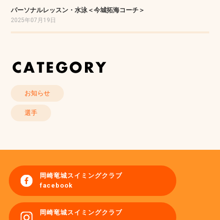
パーソナルレッスン・水泳＜今城拓海コーチ＞
2025年07月19日
お知らせ
選手
岡崎竜城スイミングクラブ
facebook
岡崎竜城スイミングクラブ