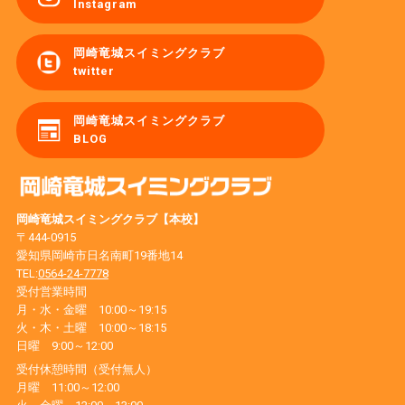
Instagram
岡崎竜城スイミングクラブ
twitter
岡崎竜城スイミングクラブ
BLOG
岡崎竜城スイミングクラブ【本校】
〒444-0915
愛知県岡崎市日名南町19番地14
TEL:
0564-24-7778
受付営業時間
月・水・金曜 10:00～19:15
火・木・土曜 10:00～18:15
日曜 9:00～12:00
受付休憩時間（受付無人）
月曜 11:00～12:00