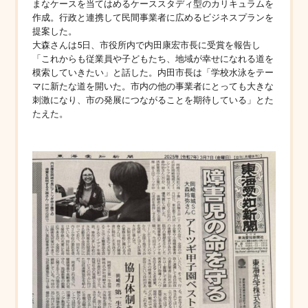
まなケースを当てはめるケーススタディ型のカリキュラムを
作成。行政と連携して民間事業者に広めるビジネスプランを
提案した。
大森さんは5日、市役所内で内田康宏市長に受賞を報告し
「これからも従業員や子どもたち、地域が幸せになれる道を
模索していきたい」と話した。内田市長は「学校水泳をテー
マに新たな道を開いた。市内の他の事業者にとっても大きな
刺激になり、市の発展につながることを期待している」とた
たえた。