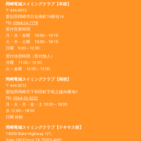
岡崎竜城スイミングクラブ【本校】
〒444-0915
愛知県岡崎市日名南町19番地14
TEL:
0564-24-7778
受付営業時間
月・水・金曜 10:00～19:15
火・木・土曜 10:00～18:15
日曜 9:00～12:00
受付休憩時間（受付無人）
月曜 11:00～12:00
火～金曜 12:00～13:00
岡崎竜城スイミングクラブ【南校】
〒444-0212
愛知県岡崎市下和田町字尾之越36番地1
TEL:
0564-55-5222
月・火・木・金・土 10:00～18:30
水 12:00～18:30
日曜 休館
岡崎竜城スイミングクラブ【テキサス校】
14300 State Highway 121,
Suite 160 Frisco TX 75035-4691