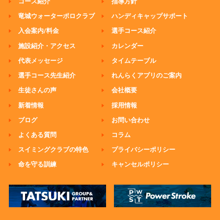
コース紹介
指導方針
竜城ウォーターポロクラブ
ハンディキャップサポート
入会案内/料金
選手コース紹介
施設紹介・アクセス
カレンダー
代表メッセージ
タイムテーブル
選手コース先生紹介
れんらくアプリのご案内
生徒さんの声
会社概要
新着情報
採用情報
ブログ
お問い合わせ
よくある質問
コラム
スイミングクラブの特色
プライバシーポリシー
命を守る訓練
キャンセルポリシー