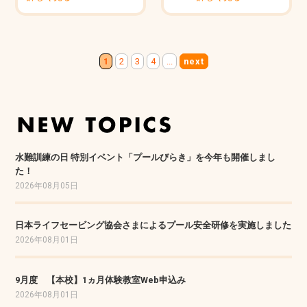
1
2
3
4
...
next
水難訓練の日 特別イベント「プールびらき」を今年も開催しまし
た！
2026年08月05日
日本ライフセービング協会さまによるプール安全研修を実施しました
2026年08月01日
9月度 【本校】1ヵ月体験教室Web申込み
2026年08月01日