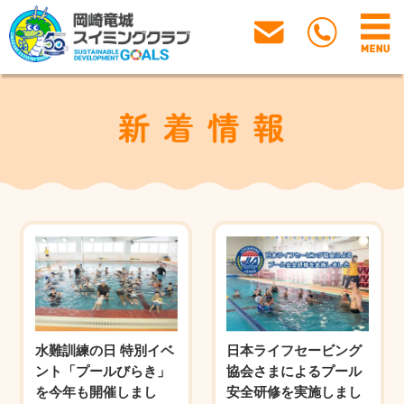
水難訓練の日 特別イベ
日本ライフセービング
ント「プールびらき」
協会さまによるプール
を今年も開催しまし
安全研修を実施しまし