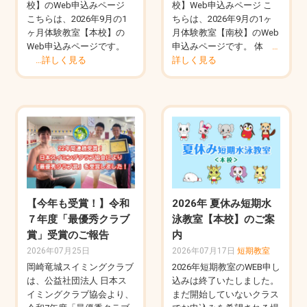
校】のWeb申込みページ
校】Web申込みページ こ
こちらは、2026年9月の1
ちらは、2026年9月の1ヶ
ヶ月体験教室【本校】の
月体験教室【南校】のWeb
Web申込みページです。
申込みページです。 体
…
…詳しく見る
詳しく見る
【今年も受賞！】令和
2026年 夏休み短期水
７年度「最優秀クラブ
泳教室【本校】のご案
賞」受賞のご報告
内
2026年07月25日
2026年07月17日
短期教室
岡崎竜城スイミングクラブ
2026年短期教室のWEB申し
は、公益社団法人 日本ス
込みは終了いたしました。
イミングクラブ協会より、
まだ開始していないクラス