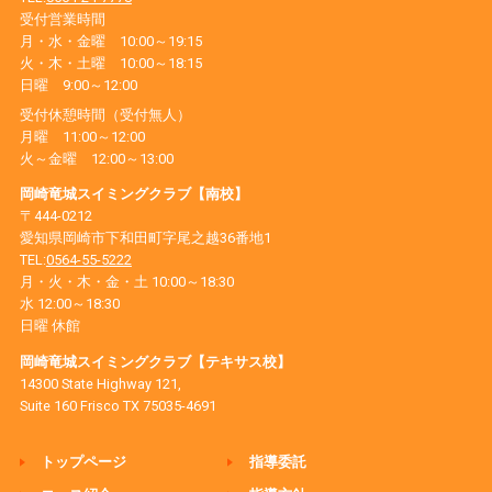
受付営業時間
月・水・金曜 10:00～19:15
火・木・土曜 10:00～18:15
日曜 9:00～12:00
受付休憩時間（受付無人）
月曜 11:00～12:00
火～金曜 12:00～13:00
岡崎竜城スイミングクラブ【南校】
〒444-0212
愛知県岡崎市下和田町字尾之越36番地1
TEL:
0564-55-5222
月・火・木・金・土 10:00～18:30
水 12:00～18:30
日曜 休館
岡崎竜城スイミングクラブ【テキサス校】
14300 State Highway 121,
Suite 160 Frisco TX 75035-4691
トップページ
指導委託