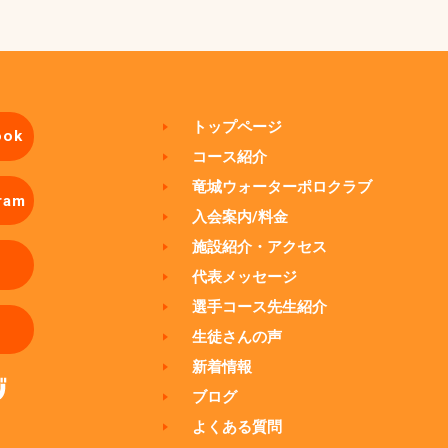
トップページ
ook
コース紹介
竜城ウォーターポロクラブ
ram
入会案内/料金
施設紹介・アクセス
代表メッセージ
選手コース先生紹介
生徒さんの声
新着情報
ブログ
よくある質問