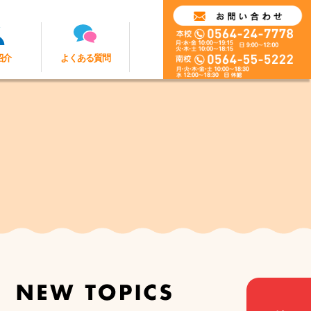
紹介
よくある質問