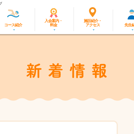
ブ
入会案内・
施設紹介・
コース紹介
料金
アクセス
先生