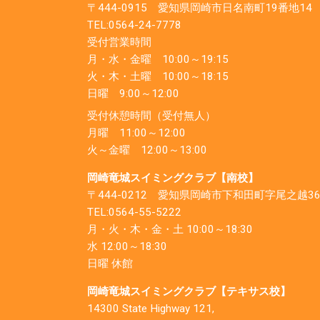
〒444-0915
愛知県岡崎市日名南町19番地14
TEL:
0564-24-7778
受付営業時間
月・水・金曜 10:00～19:15
火・木・土曜 10:00～18:15
日曜 9:00～12:00
受付休憩時間（受付無人）
月曜 11:00～12:00
火～金曜 12:00～13:00
岡崎竜城スイミングクラブ【南校】
〒444-0212
愛知県岡崎市下和田町字尾之越36
TEL:
0564-55-5222
月・火・木・金・土 10:00～18:30
水 12:00～18:30
日曜 休館
岡崎竜城スイミングクラブ【テキサス校】
14300 State Highway 121,