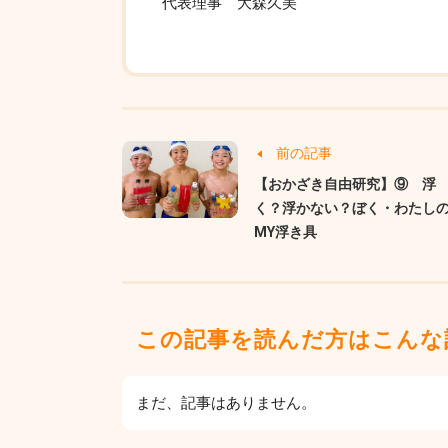
代表理事 大森久美
前の記事
【おかざき自由研究】⑨ 浮
く？浮かない？ぼく・わたし
MY浮き具
この記事を読んだ方はこんな
まだ、記事はありません。