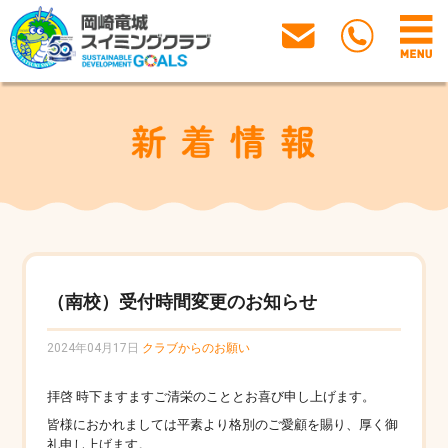
（南校）受付時間変更のお知らせ
2024年04月17日
クラブからのお願い
拝啓 時下ますますご清栄のこととお喜び申し上げます。
皆様におかれましては平素より格別のご愛顧を賜り、厚く御
礼申し上げます。