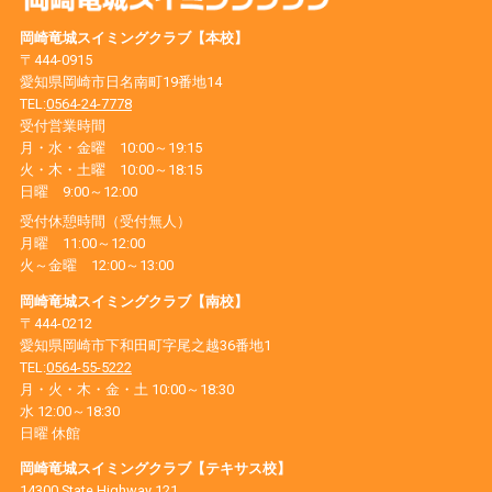
岡崎竜城スイミングクラブ【本校】
〒444-0915
愛知県岡崎市日名南町19番地14
TEL:
0564-24-7778
受付営業時間
月・水・金曜 10:00～19:15
火・木・土曜 10:00～18:15
日曜 9:00～12:00
受付休憩時間（受付無人）
月曜 11:00～12:00
火～金曜 12:00～13:00
岡崎竜城スイミングクラブ【南校】
〒444-0212
愛知県岡崎市下和田町字尾之越36番地1
TEL:
0564-55-5222
月・火・木・金・土 10:00～18:30
水 12:00～18:30
日曜 休館
岡崎竜城スイミングクラブ【テキサス校】
14300 State Highway 121,