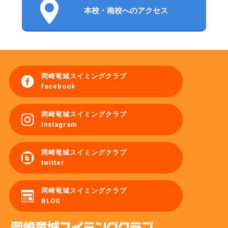
本校・南校へのアクセス
岡崎竜城スイミングクラブ
facebook
岡崎竜城スイミングクラブ
Instagram
岡崎竜城スイミングクラブ
twitter
岡崎竜城スイミングクラブ
BLOG