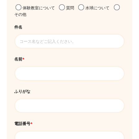
体験教室について
質問
水球について
その他
件名
名前
*
ふりがな
電話番号
*