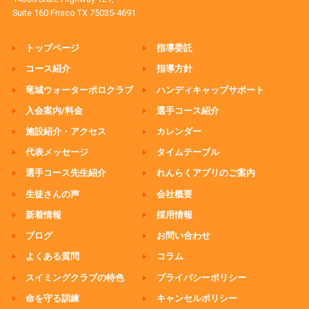
Suite 160 Frisco TX 75035-4691
トップページ
指導委託
コース紹介
指導方針
竜城ウォーターポロクラブ
ハンディキャップサポート
入会案内/料金
選手コース紹介
施設紹介・アクセス
カレンダー
代表メッセージ
タイムテーブル
選手コース先生紹介
れんらくアプリのご案内
生徒さんの声
会社概要
新着情報
採用情報
ブログ
お問い合わせ
よくある質問
コラム
スイミングクラブの特色
プライバシーポリシー
命を守る訓練
キャンセルポリシー